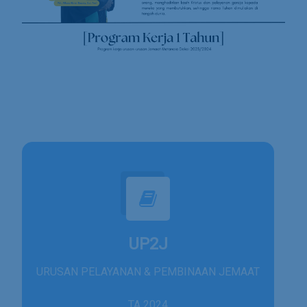
UP2J
URUSAN PELAYANAN & PEMBINAAN JEMAAT
TA 2024