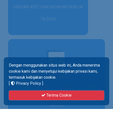
URUSAN ASET DAN EKONOMI GEREJA
TA 2024
Dengan menggunakan situs web ini, Anda menerima
cookie kami dan menyetujui kebijakan privasi kami,
UPSDMKP
termasuk kebijakan cookie.
[
Privacy Policy
]
URUSAN PENGEMBANGAN SDM, KEBUDAYAAN
& PENELITIAN
Terima Cookie
TA 2024