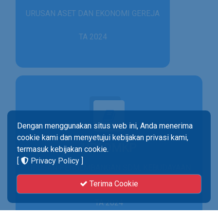
URUSAN ASET DAN EKONOMI GEREJA
TA 2024
Dengan menggunakan situs web ini, Anda menerima
cookie kami dan menyetujui kebijakan privasi kami,
UPSDMKP
termasuk kebijakan cookie.
[
Privacy Policy
]
URUSAN PENGEMBANGAN SDM, KEBUDAYAAN
& PENELITIAN
Terima Cookie
TA 2024