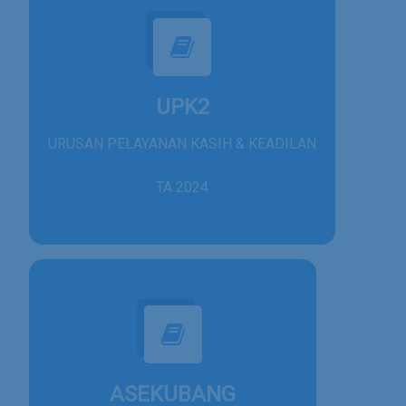
UPK2
URUSAN PELAYANAN KASIH & KEADILAN
TA 2024
ASEKUBANG