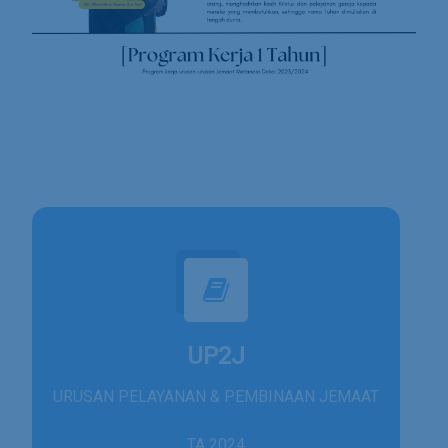
UP2J
URUSAN PELAYANAN & PEMBINAAN JEMAAT
TA 2024