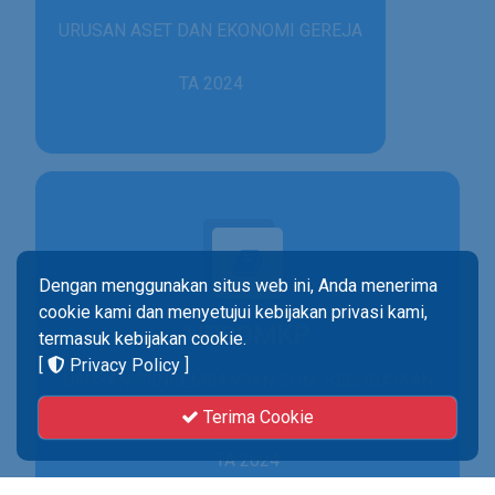
URUSAN ASET DAN EKONOMI GEREJA
TA 2024
Dengan menggunakan situs web ini, Anda menerima
cookie kami dan menyetujui kebijakan privasi kami,
UPSDMKP
termasuk kebijakan cookie.
[
Privacy Policy
]
URUSAN PENGEMBANGAN SDM, KEBUDAYAAN
& PENELITIAN
Terima Cookie
TA 2024