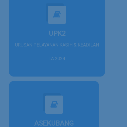
UPK2
URUSAN PELAYANAN KASIH & KEADILAN
TA 2024
ASEKUBANG