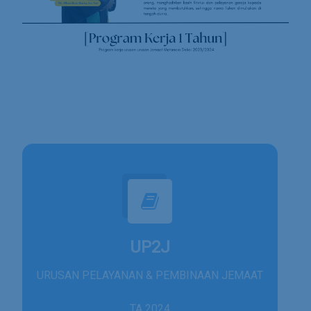
UP2J
URUSAN PELAYANAN & PEMBINAAN JEMAAT
TA 2024