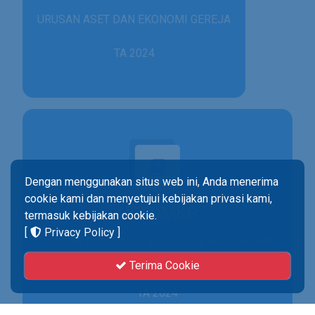
URUSAN ASET DAN EKONOMI GEREJA
TA 2024
Dengan menggunakan situs web ini, Anda menerima
cookie kami dan menyetujui kebijakan privasi kami,
UPSDMKP
termasuk kebijakan cookie.
[
Privacy Policy
]
URUSAN PENGEMBANGAN SDM, KEBUDAYAAN
& PENELITIAN
Terima Cookie
TA 2024