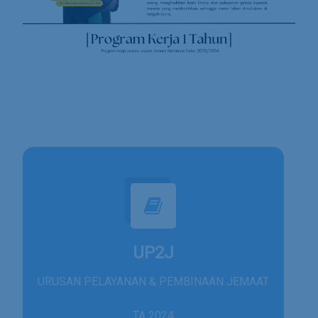
UP2J
URUSAN PELAYANAN & PEMBINAAN JEMAAT
TA 2024