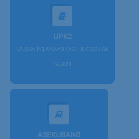
UPK2
URUSAN PELAYANAN KASIH & KEADILAN
TA 2024
ASEKUBANG