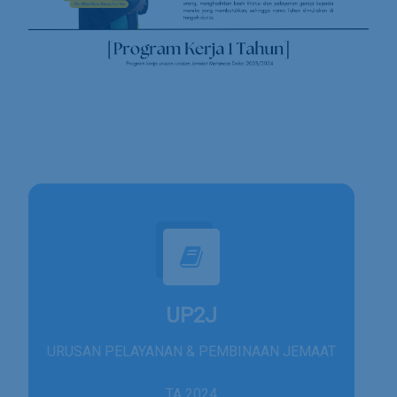
UP2J
URUSAN PELAYANAN & PEMBINAAN JEMAAT
TA 2024