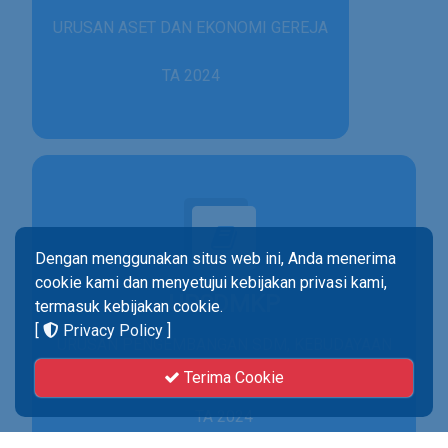
URUSAN ASET DAN EKONOMI GEREJA
TA 2024
Dengan menggunakan situs web ini, Anda menerima
cookie kami dan menyetujui kebijakan privasi kami,
UPSDMKP
termasuk kebijakan cookie.
[
Privacy Policy
]
URUSAN PENGEMBANGAN SDM, KEBUDAYAAN
& PENELITIAN
Terima Cookie
TA 2024