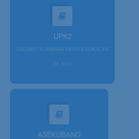
UPK2
URUSAN PELAYANAN KASIH & KEADILAN
TA 2024
ASEKUBANG