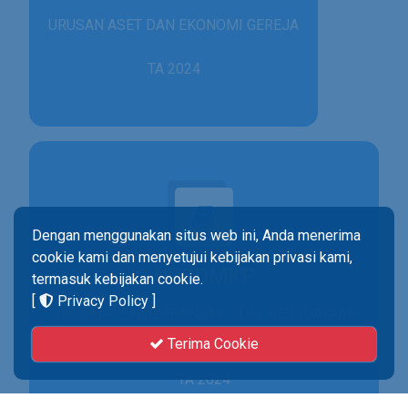
URUSAN ASET DAN EKONOMI GEREJA
TA 2024
Dengan menggunakan situs web ini, Anda menerima
cookie kami dan menyetujui kebijakan privasi kami,
UPSDMKP
termasuk kebijakan cookie.
[
Privacy Policy
]
URUSAN PENGEMBANGAN SDM, KEBUDAYAAN
& PENELITIAN
Terima Cookie
TA 2024