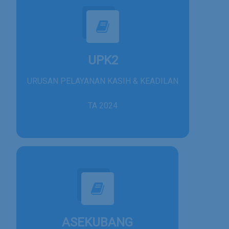
UPK2
URUSAN PELAYANAN KASIH & KEADILAN
TA 2024
ASEKUBANG