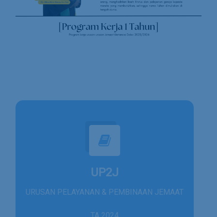
UP2J
URUSAN PELAYANAN & PEMBINAAN JEMAAT
TA 2024